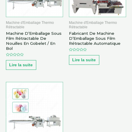
Machine d'Emballage Thermo
Machine d'Emballage Thermo
Rétractable
Rétractable
Machine D’Emballage Sous
Fabricant De Machine
Film Rétractable De
D’Emballage Sous Film
Nouilles En Gobelet / En
Rétractable Automatique
Bol
Note
0
Lire la suite
Note
sur
0
5
Lire la suite
sur
5