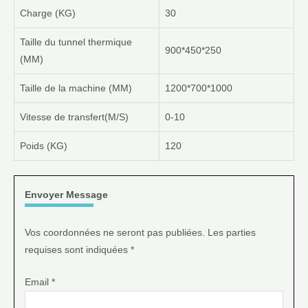
Charge (KG)
30
Taille du tunnel thermique
900*450*250
(MM)
Taille de la machine (MM)
1200*700*1000
Vitesse de transfert(M/S)
0-10
Poids (KG)
120
Envoyer Message
Vos coordonnées ne seront pas publiées. Les parties
requises sont indiquées *
Email *