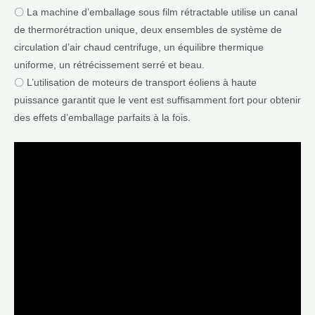
〇 La machine d’emballage sous film rétractable utilise un canal
de thermorétraction unique, deux ensembles de système de
circulation d’air chaud centrifuge, un équilibre thermique
uniforme, un rétrécissement serré et beau.
〇 L’utilisation de moteurs de transport éoliens à haute
puissance garantit que le vent est suffisamment fort pour obtenir
des effets d’emballage parfaits à la fois.