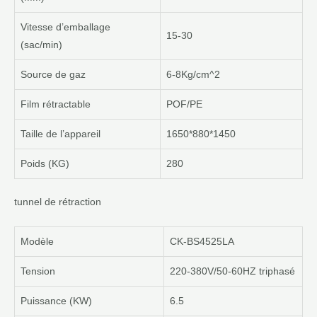
Vitesse d’emballage
15-30
(sac/min)
Source de gaz
6-8Kg/cm^2
Film rétractable
POF/PE
Taille de l’appareil
1650*880*1450
Poids (KG)
280
tunnel de rétraction
Modèle
CK-BS4525LA
Tension
220-380V/50-60HZ triphasé
Puissance (KW)
6.5