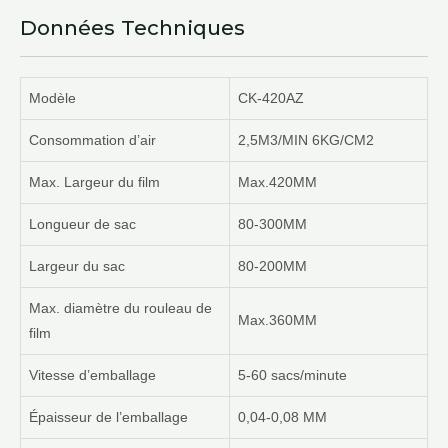
Données Techniques
Modèle
CK-420AZ
Consommation d’air
2,5M3/MIN 6KG/CM2
Max. Largeur du film
Max.420MM
Longueur de sac
80-300MM
Largeur du sac
80-200MM
Max. diamètre du rouleau de
Max.360MM
film
Vitesse d’emballage
5-60 sacs/minute
Épaisseur de l’emballage
0,04-0,08 MM