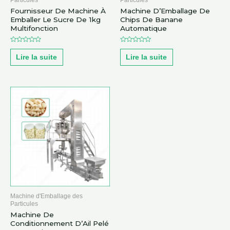
Fournisseur De Machine À
Machine D’Emballage De
Emballer Le Sucre De 1kg
Chips De Banane
Multifonction
Automatique
Note
Note
0
0
Lire la suite
Lire la suite
sur
sur
5
5
Machine d'Emballage des
Particules
Machine De
Conditionnement D’Ail Pelé