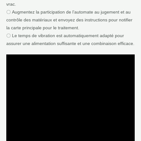
vrac.
〇 Augmentez la participation de l’automate au jugement et au
contrôle des matériaux et envoyez des instructions pour notifier
la carte principale pour le traitement.
〇 Le temps de vibration est automatiquement adapté pour
assurer une alimentation suffisante et une combinaison efficace.