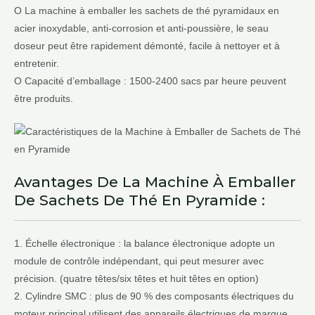
O La machine à emballer les sachets de thé pyramidaux en
acier inoxydable, anti-corrosion et anti-poussière, le seau
doseur peut être rapidement démonté, facile à nettoyer et à
entretenir.
O Capacité d’emballage : 1500-2400 sacs par heure peuvent
être produits.
Avantages De La Machine À Emballer
De Sachets De Thé En Pyramide :
1. Échelle électronique : la balance électronique adopte un
module de contrôle indépendant, qui peut mesurer avec
précision. (quatre têtes/six têtes et huit têtes en option)
2. Cylindre SMC : plus de 90 % des composants électriques du
moteur principal utilisent des appareils électriques de marque