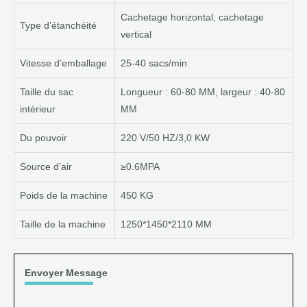
Cachetage horizontal, cachetage
Type d’étanchéité
vertical
Vitesse d’emballage
25-40 sacs/min
Taille du sac
Longueur : 60-80 MM, largeur : 40-80
intérieur
MM
Du pouvoir
220 V/50 HZ/3,0 KW
Source d’air
≥0.6MPA
Poids de la machine
450 KG
Taille de la machine
1250*1450*2110 MM
Envoyer Message