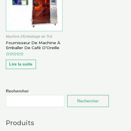
Machine d'Emballage de Thé
Fournisseur De Machine À
Emballer De Café D’Oreille
Note
0
Lire la suite
sur
5
Rechercher
Rechercher
Produits