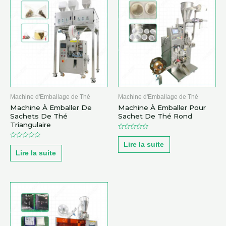
Machine d'Emballage de Thé
Machine d'Emballage de Thé
Machine À Emballer De
Machine À Emballer Pour
Sachets De Thé
Sachet De Thé Rond
Triangulaire
Note
0
Lire la suite
Note
sur
0
5
Lire la suite
sur
5